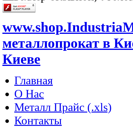
www.shop.IndustriaM
металлопрокат в Кие
Киеве
Главная
О Нас
Металл Прайс (.xls)
Контакты