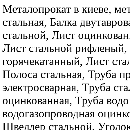
Металопрокат в киеве, ме
стальная, Балка двутавров
стальной, Лист оцинкова
Лист стальной рифленый,
горячекатанный, Лист ста
Полоса стальная, Труба п
электросварная, Труба ста
оцинкованная, Труба водо
водогазопроводная оцинко
Швеллер стальной, Уголок