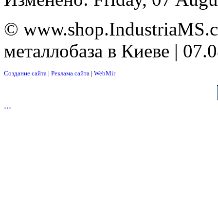
© www.shop.IndustriaMS.c
металлобаза в Киеве | 07.
Создание сайта
|
Реклама сайта
|
WebMir
...