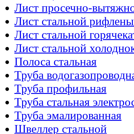
Лист просечно-вытяжн
Лист стальной рифлен
Лист стальной горячек
Лист стальной холодно
Полоса стальная
Труба водогазопроводн
Труба профильная
Труба стальная электро
Труба эмалированная
Швеллер стальной