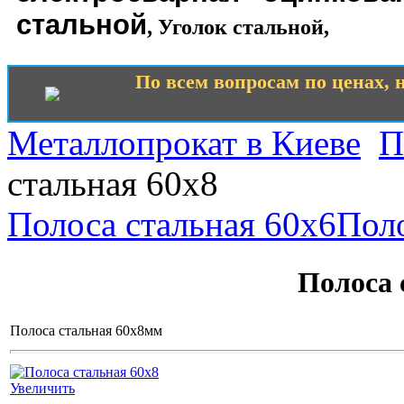
стальной
,
Уголок стальной
,
По всем вопросам по ценах, н
Металлопрокат в Киеве
П
стальная 60х8
Полоса стальная 60х6
Поло
Полоса 
Полоса стальная 60х8мм
Увеличить