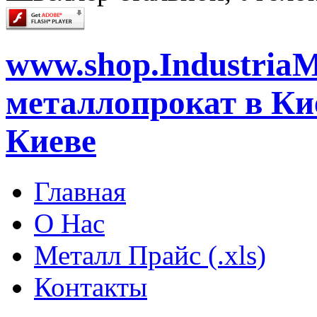
www.shop.IndustriaM
металлопрокат в Кие
Киеве
Главная
О Нас
Металл Прайс (.xls)
Контакты