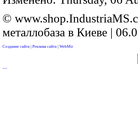
© www.shop.IndustriaMS.c
металлобаза в Киеве | 06.
Создание сайта
|
Реклама сайта
|
WebMir
...