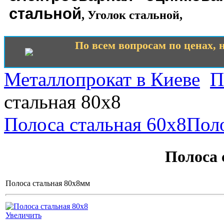
стальной
,
Уголок стальной
,
По всем вопросам по ценах, н
Металлопрокат в Киеве
П
стальная 80х8
Полоса стальная 60х8
Поло
Полоса 
Полоса стальная 80х8мм
Увеличить