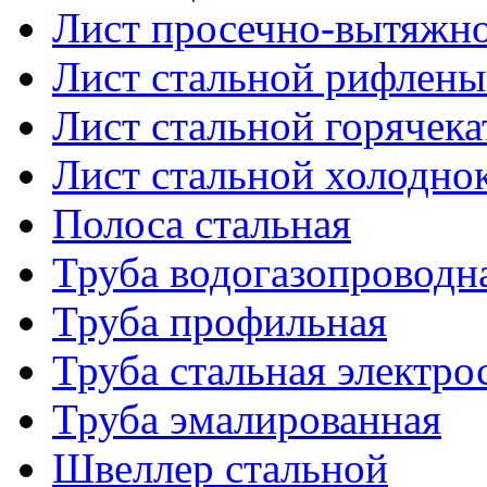
Лист просечно-вытяжн
Лист стальной рифлен
Лист стальной горячек
Лист стальной холодно
Полоса стальная
Труба водогазопроводн
Труба профильная
Труба стальная электро
Труба эмалированная
Швеллер стальной