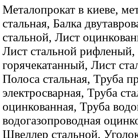
Металопрокат в киеве, ме
стальная, Балка двутавров
стальной, Лист оцинкова
Лист стальной рифленый,
горячекатанный, Лист ста
Полоса стальная, Труба п
электросварная, Труба ста
оцинкованная, Труба водо
водогазопроводная оцинко
Швеллер стальной, Уголок