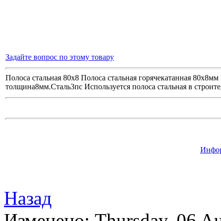
Задайте вопрос по этому товару
Полоса стальная 80х8 Полоса стальная горячекатанная 80х8м
толщина8мм.Сталь3пс Используется полоса стальная в строите
Инфор
Назад
Изменено: Thursday, 06 Au