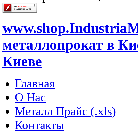
www.shop.IndustriaM
металлопрокат в Кие
Киеве
Главная
О Нас
Металл Прайс (.xls)
Контакты