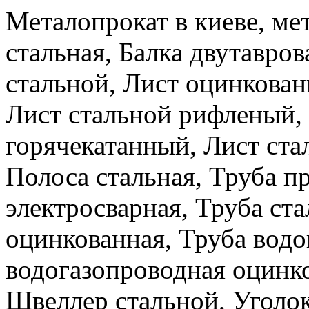
Металопрокат в киеве, ме
стальная, Балка двутавров
стальной, Лист оцинкова
Лист стальной рифленый,
горячекатанный, Лист ста
Полоса стальная, Труба п
электросварная, Труба ста
оцинкованная, Труба водо
водогазопроводная оцинко
Швеллер стальной, Уголок