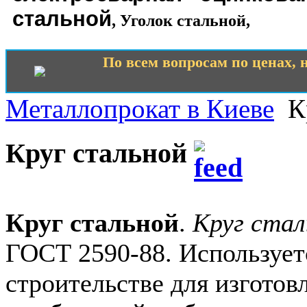
стальной
,
Уголок стальной
,
По всем вопросам по ценах, н
Металлопрокат в Киеве
К
Круг стальной
Круг стальной
.
Круг стал
ГОСТ 2590-88. Используе
строительстве для изготов