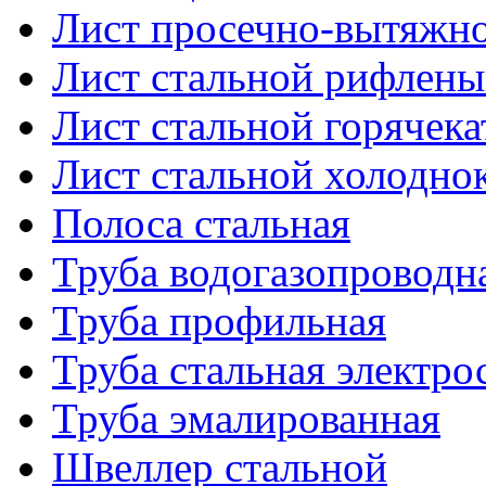
Лист просечно-вытяжн
Лист стальной рифлен
Лист стальной горячек
Лист стальной холодно
Полоса стальная
Труба водогазопроводн
Труба профильная
Труба стальная электро
Труба эмалированная
Швеллер стальной