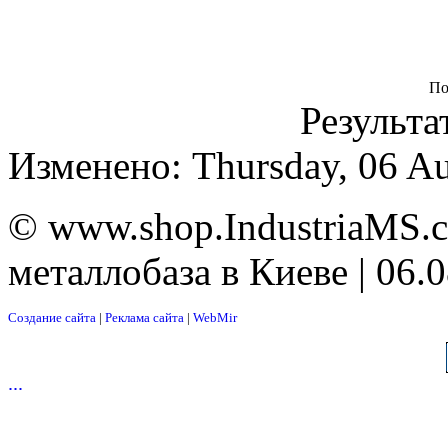
По
Результа
Изменено: Thursday, 06 Au
© www.shop.IndustriaMS.c
металлобаза в Киеве | 06.
Создание сайта
|
Реклама сайта
|
WebMir
...