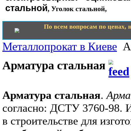
стальной
,
Уголок стальной
,
По всем вопросам по ценах, н
Металлопрокат в Киеве
А
Арматура стальная
Арматура стальная
.
Арма
согласно: ДСТУ 3760-98. 
в строительстве для изгот