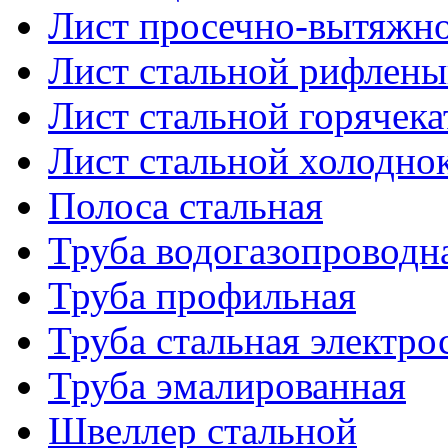
Лист просечно-вытяжн
Лист стальной рифлен
Лист стальной горячек
Лист стальной холодно
Полоса стальная
Труба водогазопроводн
Труба профильная
Труба стальная электро
Труба эмалированная
Швеллер стальной