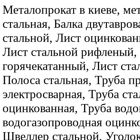
Металопрокат в киеве, ме
стальная, Балка двутавров
стальной, Лист оцинкова
Лист стальной рифленый,
горячекатанный, Лист ста
Полоса стальная, Труба п
электросварная, Труба ста
оцинкованная, Труба водо
водогазопроводная оцинко
Швеллер стальной, Уголок