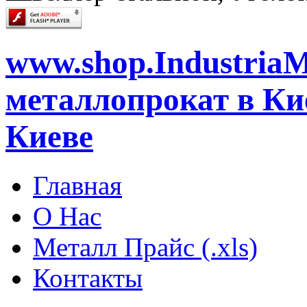
www.shop.IndustriaM
металлопрокат в Кие
Киеве
Главная
О Нас
Металл Прайс (.xls)
Контакты