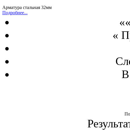
Арматура стальная 32мм
Подробнее...
««
« 
Сл
В
По
Результа