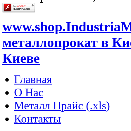
www.shop.IndustriaM
металлопрокат в Кие
Киеве
Главная
О Нас
Металл Прайс (.xls)
Контакты