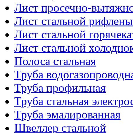
Лист просечно-вытяжн
Лист стальной рифлен
Лист стальной горячек
Лист стальной холодно
Полоса стальная
Труба водогазопроводн
Труба профильная
Труба стальная электро
Труба эмалированная
Швеллер стальной