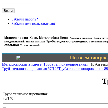
Забыли пароль?
Забыли имя пользователя?
Металлопрокат Киев
Металлобаза Киев
,
,
Арматура стальная
,
Балка двута
Труба водогазопроводная
холоднокатанный
,
Полоса стальная
,
,
Труба водогазоп
стальной
,
Уголок стальной
,
По всем вопроса
Металлопрокат в Киеве
Труба теплоизолированная
Труба тепл
Труба теплоизолированная 57/125
Труба теплоизолированная 89
Т
Труба теплоизолированная
76/140