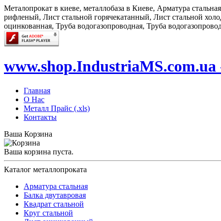
Металопрокат в киеве, металлобаза в Киеве, Арматура стальна
рифленый, Лист стальной горячекатанный, Лист стальной холод
оцинкованная, Труба водогазопроводная, Труба водогазопрово
www.shop.IndustriaMS.com.ua 
Главная
О Нас
Металл Прайс (.xls)
Контакты
Ваша Корзина
Ваша корзина пуста.
Каталог металлопроката
Арматура стальная
Балка двутавровая
Квадрат стальной
Круг стальной