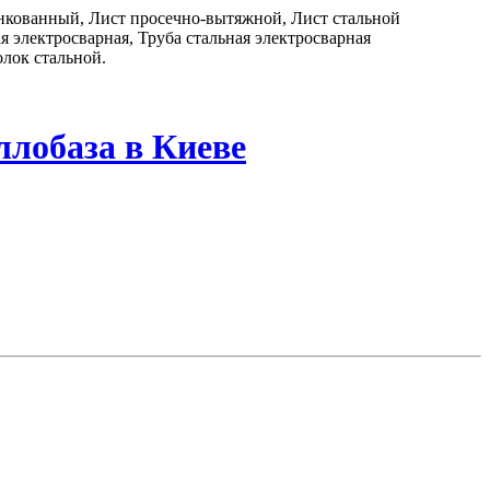
цинкованный, Лист просечно-вытяжной, Лист стальной
 электросварная, Труба стальная электросварная
лок стальной.
ллобаза в Киеве