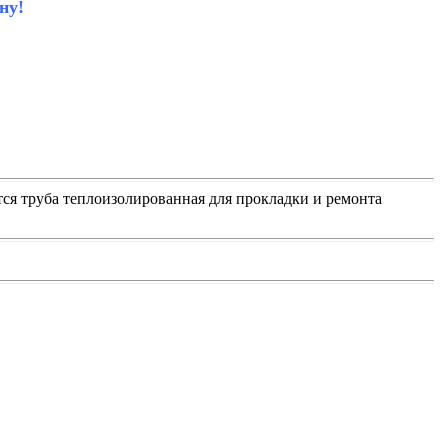
ну!
тся труба теплоизолированная для прокладки и ремонта