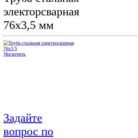
электорсварная
76х3,5 мм
Увеличить
Задайте
вопрос по