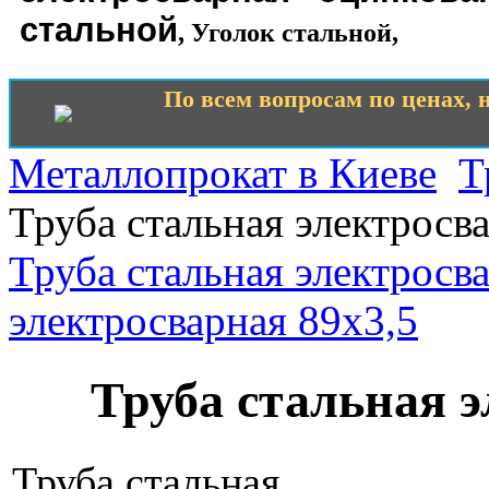
стальной
,
Уголок стальной
,
По всем вопросам по ценах, н
Металлопрокат в Киеве
Т
Труба стальная электросв
Труба стальная электросв
электросварная 89х3,5
Труба стальная э
Труба стальная