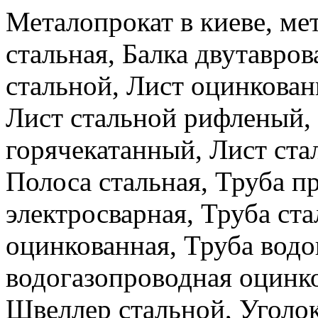
Металопрокат в киеве, ме
стальная, Балка двутавров
стальной, Лист оцинкова
Лист стальной рифленый,
горячекатанный, Лист ста
Полоса стальная, Труба п
электросварная, Труба ста
оцинкованная, Труба водо
водогазопроводная оцинко
Швеллер стальной, Уголок