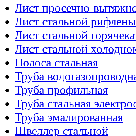
Лист просечно-вытяжн
Лист стальной рифлен
Лист стальной горячек
Лист стальной холодно
Полоса стальная
Труба водогазопроводн
Труба профильная
Труба стальная электро
Труба эмалированная
Швеллер стальной