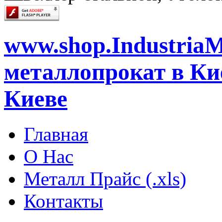
www.shop.IndustriaM
металлопрокат в Кие
Киеве
Главная
О Нас
Металл Прайс (.xls)
Контакты