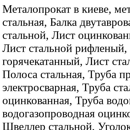
Металопрокат в киеве, ме
стальная, Балка двутавров
стальной, Лист оцинкова
Лист стальной рифленый,
горячекатанный, Лист ста
Полоса стальная, Труба п
электросварная, Труба ста
оцинкованная, Труба водо
водогазопроводная оцинко
Швеллер стальной, Уголок