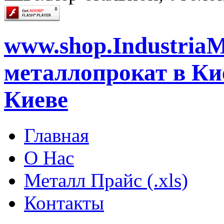
www.shop.IndustriaM
металлопрокат в Кие
Киеве
Главная
О Нас
Металл Прайс (.xls)
Контакты