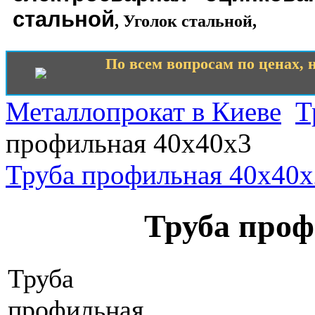
стальной
,
Уголок стальной
,
По всем вопросам по ценах, н
Металлопрокат в Киеве
Т
профильная 40х40х3
Труба профильная 40х40х
Труба проф
Труба
профильная