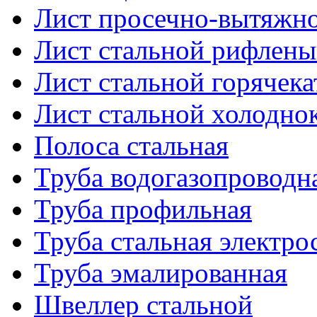
Лист просечно-вытяжн
Лист стальной рифлен
Лист стальной горячек
Лист стальной холодно
Полоса стальная
Труба водогазопроводн
Труба профильная
Труба стальная электро
Труба эмалированная
Швеллер стальной