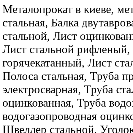
Металопрокат в киеве, ме
стальная, Балка двутавров
стальной, Лист оцинкова
Лист стальной рифленый,
горячекатанный, Лист ста
Полоса стальная, Труба п
электросварная, Труба ста
оцинкованная, Труба водо
водогазопроводная оцинко
Швеллер стальной, Уголок