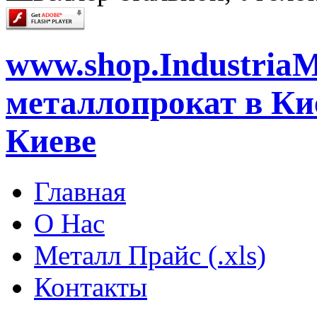
www.shop.IndustriaM
металлопрокат в Кие
Киеве
Главная
О Нас
Металл Прайс (.xls)
Контакты