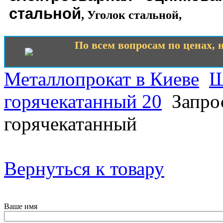
стальной
,
Уголок стальной
,
По всем вопросам по ценах, н
Металлопрокат в Киеве
Ш
горячекатанный 20
Запрос
горячекатанный
Вернуться к товару
Ваше имя