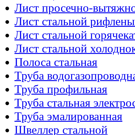
Лист просечно-вытяжн
Лист стальной рифлен
Лист стальной горячек
Лист стальной холодно
Полоса стальная
Труба водогазопроводн
Труба профильная
Труба стальная электро
Труба эмалированная
Швеллер стальной