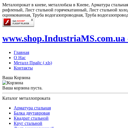
Металопрокат в киеве, металлобаза в Киеве, Арматура стальна
рифленый, Лист стальной горячекатанный, Лист стальной холод
оцинкованная, Труба водогазопроводная, Труба водогазопрово
www.shop.IndustriaMS.com.ua 
Главная
О Нас
Металл Прайс (.xls)
Контакты
Ваша Корзина
Ваша корзина пуста.
Каталог металлопроката
Арматура стальная
Балка двутавровая
Квадрат стальной
Круг стальной