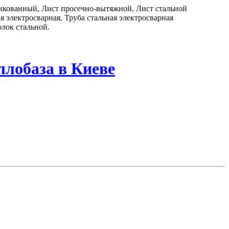
цинкованный, Лист просечно-вытяжной, Лист стальной
 электросварная, Труба стальная электросварная
лок стальной.
ллобаза в Киеве