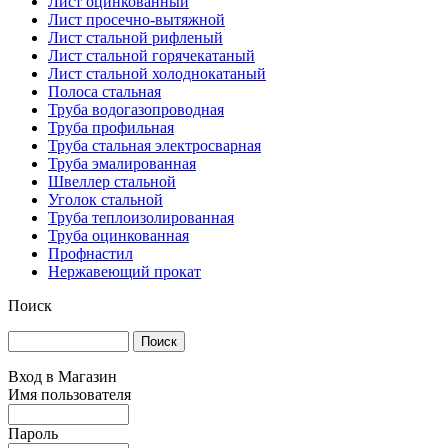
Лист оцинкованный
Лист просечно-вытяжной
Лист стальной рифленый
Лист стальной горячекатаный
Лист стальной холоднокатаный
Полоса стальная
Труба водогазопроводная
Труба профильная
Труба стальная электросварная
Труба эмалированная
Швеллер стальной
Уголок стальной
Труба теплоизолированная
Труба оцинкованная
Профнастил
Нержавеющий прокат
Поиск
Вход в Магазин
Имя пользователя
Пароль