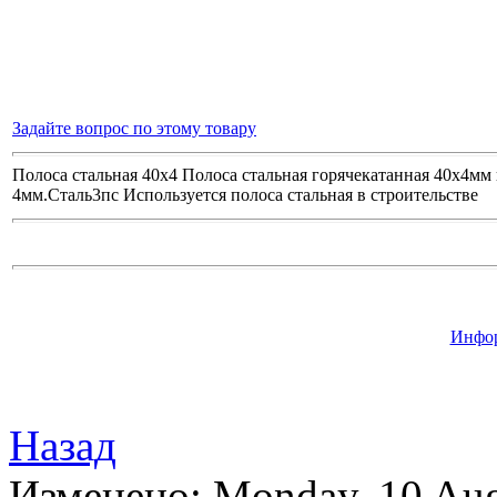
Задайте вопрос по этому товару
Полоса стальная 40х4 Полоса стальная горячекатанная 40х4м
4мм.Сталь3пс Используется полоса стальная в строительстве
Инфор
Назад
Изменено: Monday, 10 Aug