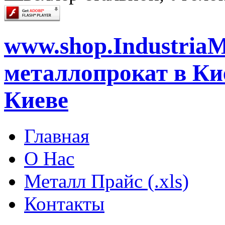
www.shop.IndustriaM
металлопрокат в Кие
Киеве
Главная
О Нас
Металл Прайс (.xls)
Контакты