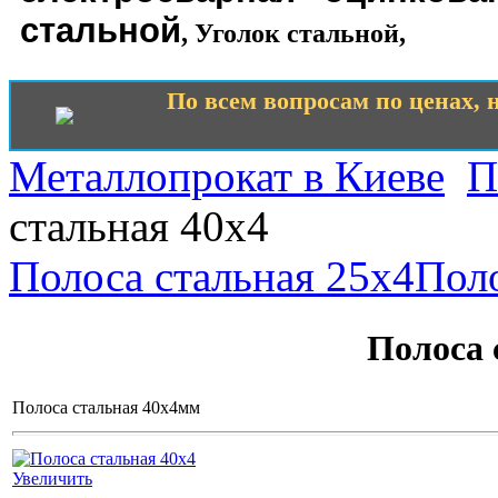
стальной
,
Уголок стальной
,
По всем вопросам по ценах, н
Металлопрокат в Киеве
П
стальная 40х4
Полоса стальная 25х4
Поло
Полоса 
Полоса стальная 40х4мм
Увеличить