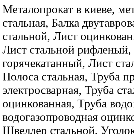
Металопрокат в киеве, ме
стальная, Балка двутавров
стальной, Лист оцинкова
Лист стальной рифленый,
горячекатанный, Лист ста
Полоса стальная, Труба п
электросварная, Труба ста
оцинкованная, Труба водо
водогазопроводная оцинко
Швеллер стальной, Уголок