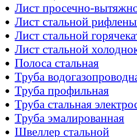
Лист просечно-вытяжн
Лист стальной рифлен
Лист стальной горячек
Лист стальной холодно
Полоса стальная
Труба водогазопроводн
Труба профильная
Труба стальная электро
Труба эмалированная
Швеллер стальной