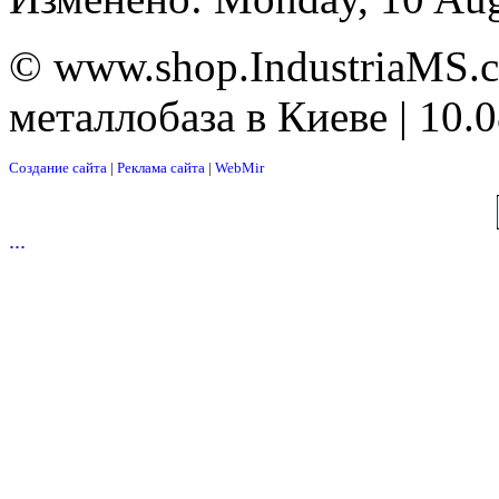
© www.shop.IndustriaMS.c
металлобаза в Киеве | 10.
Создание сайта
|
Реклама сайта
|
WebMir
...