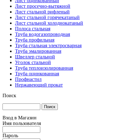
Лист оцинкованный
Лист просечно-вытяжной
Лист стальной рифленый
Лист стальной горячекатаный
Лист стальной холоднокатаный
Полоса стальная
Труба водогазопроводная
Труба профильная
Труба стальная электросварная
Труба эмалированная
Швеллер стальной
Уголок стальной
Труба теплоизолированная
Труба оцинкованная
Профнастил
Нержавеющий прокат
Поиск
Вход в Магазин
Имя пользователя
Пароль