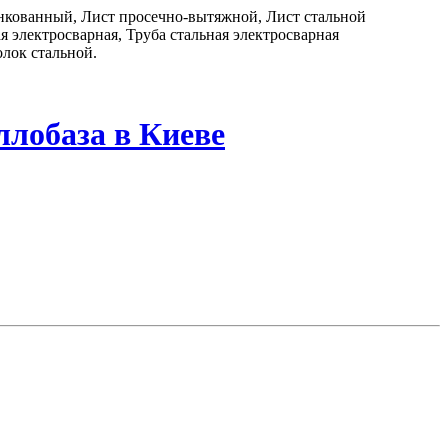
цинкованный, Лист просечно-вытяжной, Лист стальной
 электросварная, Труба стальная электросварная
лок стальной.
ллобаза в Киеве