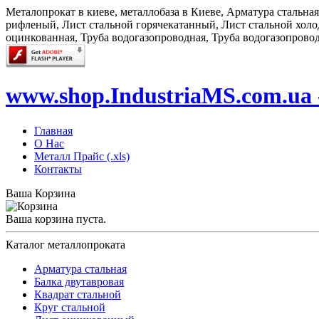
Металопрокат в киеве, металлобаза в Киеве, Арматура стальна
рифленый, Лист стальной горячекатанный, Лист стальной холод
оцинкованная, Труба водогазопроводная, Труба водогазопрово
www.shop.IndustriaMS.com.ua 
Главная
О Нас
Металл Прайс (.xls)
Контакты
Ваша Корзина
Ваша корзина пуста.
Каталог металлопроката
Арматура стальная
Балка двутавровая
Квадрат стальной
Круг стальной