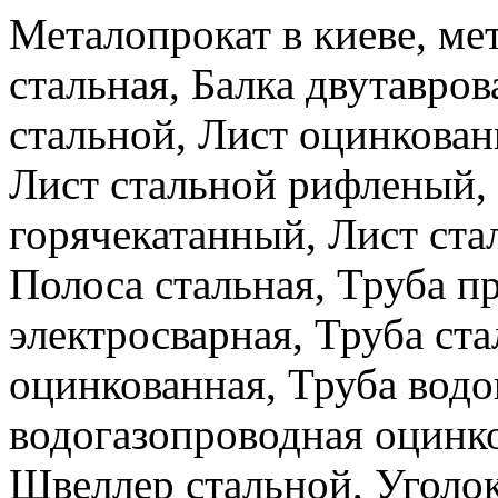
Металопрокат в киеве, ме
стальная, Балка двутавров
стальной, Лист оцинкова
Лист стальной рифленый,
горячекатанный, Лист ста
Полоса стальная, Труба п
электросварная, Труба ста
оцинкованная, Труба водо
водогазопроводная оцинко
Швеллер стальной, Уголок