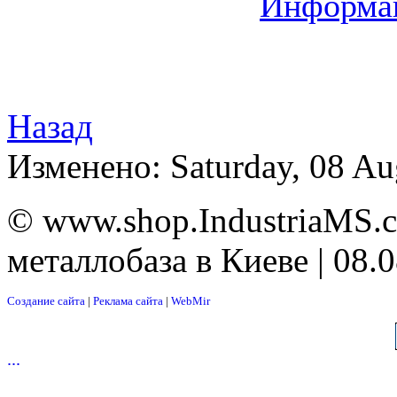
Информац
Назад
Изменено: Saturday, 08 Au
© www.shop.IndustriaMS.c
металлобаза в Киеве | 08.
Создание сайта
|
Реклама сайта
|
WebMir
...