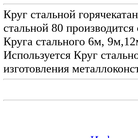
Круг стальной горячекатан
стальной 80 производится
Круга стального 6м, 9м,12м
Используется Круг стально
изготовления металлоконс