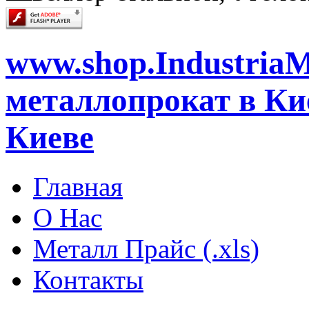
www.shop.IndustriaM
металлопрокат в Кие
Киеве
Главная
О Нас
Металл Прайс (.xls)
Контакты