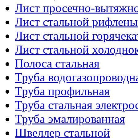
Лист просечно-вытяжн
Лист стальной рифлен
Лист стальной горячек
Лист стальной холодно
Полоса стальная
Труба водогазопроводн
Труба профильная
Труба стальная электро
Труба эмалированная
Швеллер стальной