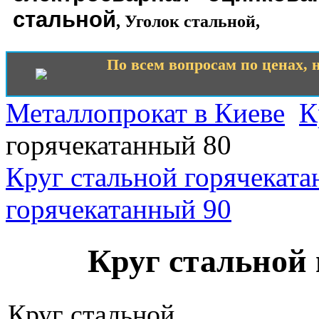
стальной
,
Уголок стальной
,
По всем вопросам по ценах, н
Металлопрокат в Киеве
К
горячекатанный 80
Круг стальной горячеката
горячекатанный 90
Круг стальной
Круг стальной