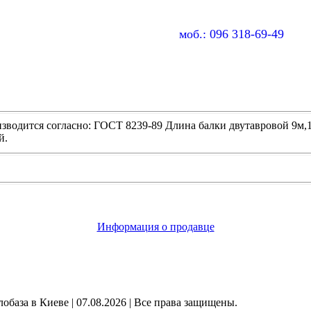
моб.: 096 318-69-49
изводится согласно: ГОСТ 8239-89 Длина балки двутавровой 9м,12
й.
Информация о продавце
обаза в Киеве | 07.08.2026 | Все права защищены.