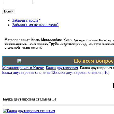
Забыли пароль?
Забыли имя пользователя?
Металлопрокат Киев
Металлобаза Киев
,
,
Арматура стальная
,
Балка двута
Труба водогазопроводная
холоднокатанный
,
Полоса стальная
,
,
Труба водогазоп
стальной
,
Уголок стальной
,
По всем вопроса
Металлопрокат в Киеве
Балка двутавровая
Балка двутавровая 
Балка двутавровая стальная 12
Балка двутавровая стальная 16
Балка двутавровая стальная 14