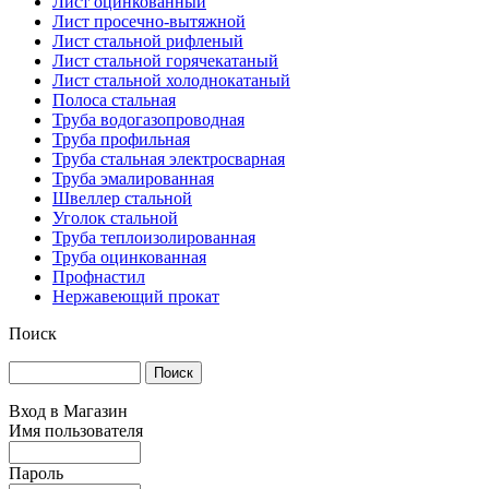
Лист оцинкованный
Лист просечно-вытяжной
Лист стальной рифленый
Лист стальной горячекатаный
Лист стальной холоднокатаный
Полоса стальная
Труба водогазопроводная
Труба профильная
Труба стальная электросварная
Труба эмалированная
Швеллер стальной
Уголок стальной
Труба теплоизолированная
Труба оцинкованная
Профнастил
Нержавеющий прокат
Поиск
Вход в Магазин
Имя пользователя
Пароль