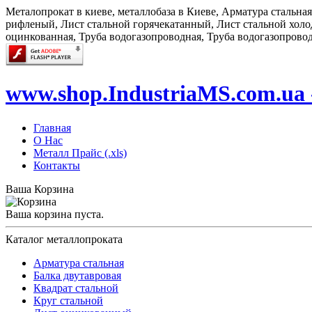
Металопрокат в киеве, металлобаза в Киеве, Арматура стальна
рифленый, Лист стальной горячекатанный, Лист стальной холод
оцинкованная, Труба водогазопроводная, Труба водогазопрово
www.shop.IndustriaMS.com.ua 
Главная
О Нас
Металл Прайс (.xls)
Контакты
Ваша Корзина
Ваша корзина пуста.
Каталог металлопроката
Арматура стальная
Балка двутавровая
Квадрат стальной
Круг стальной