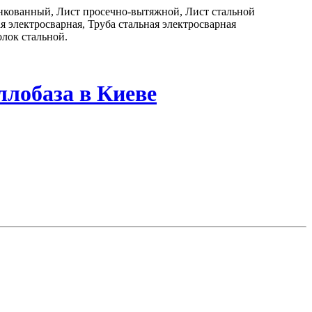
цинкованный, Лист просечно-вытяжной, Лист стальной
 электросварная, Труба стальная электросварная
лок стальной.
ллобаза в Киеве