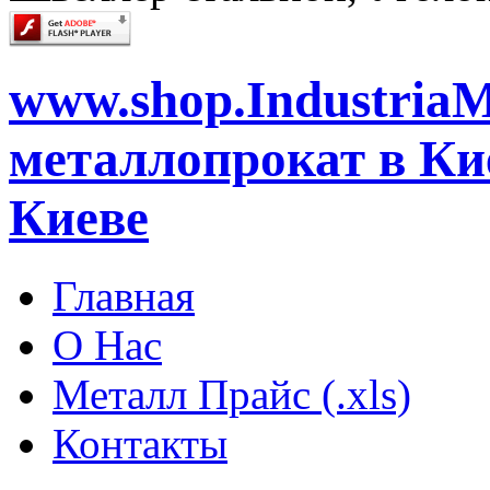
www.shop.IndustriaM
металлопрокат в Кие
Киеве
Главная
О Нас
Металл Прайс (.xls)
Контакты