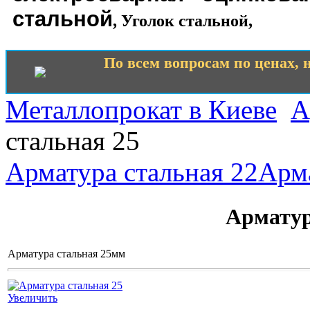
стальной
,
Уголок стальной
,
По всем вопросам по ценах, н
Металлопрокат в Киеве
А
стальная 25
Арматура стальная 22
Арма
Арматур
Арматура стальная 25мм
Увеличить