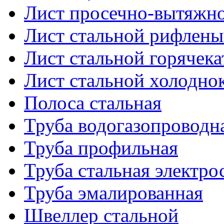
Лист просечно-вытяжн
Лист стальной рифлен
Лист стальной горячек
Лист стальной холодно
Полоса стальная
Труба водогазопроводн
Труба профильная
Труба стальная электро
Труба эмалированная
Швеллер стальной