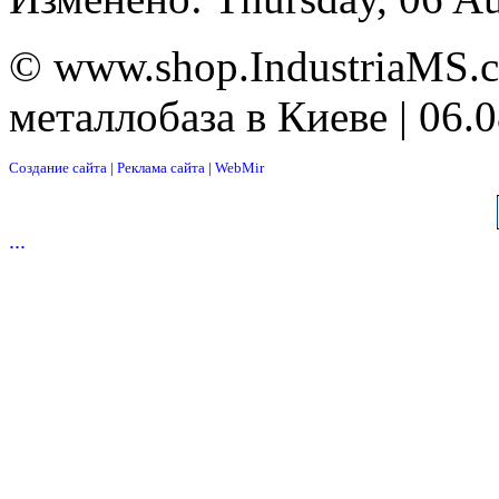
© www.shop.IndustriaMS.c
металлобаза в Киеве | 06.
Создание сайта
|
Реклама сайта
|
WebMir
...