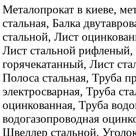
Металопрокат в киеве, ме
стальная, Балка двутавров
стальной, Лист оцинкова
Лист стальной рифленый,
горячекатанный, Лист ста
Полоса стальная, Труба п
электросварная, Труба ста
оцинкованная, Труба водо
водогазопроводная оцинко
Швеллер стальной, Уголок